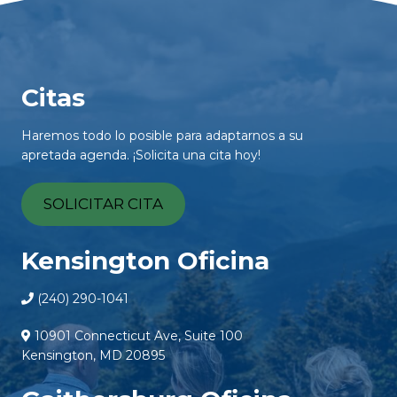
Citas
Haremos todo lo posible para adaptarnos a su
apretada agenda. ¡Solicita una cita hoy!
SOLICITAR CITA
Kensington Oficina
(240) 290-1041
10901 Connecticut Ave, Suite 100
Kensington, MD 20895