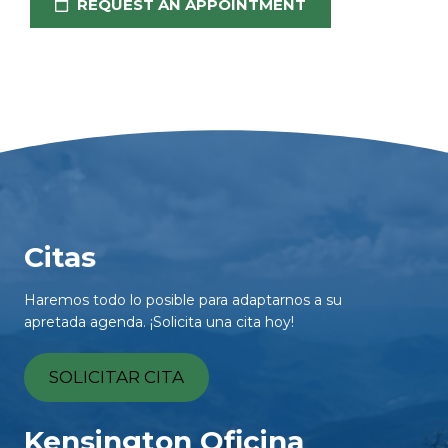
REQUEST AN APPOINTMENT
Citas
Haremos todo lo posible para adaptarnos a su
apretada agenda. ¡Solicita una cita hoy!
SOLICITAR CITA
Kensington Oficina