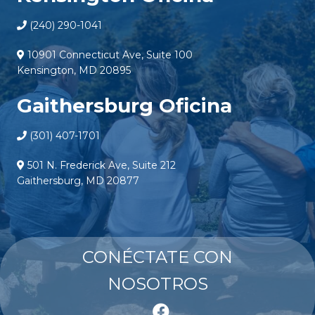
(240) 290-1041
10901 Connecticut Ave, Suite 100
Kensington, MD 20895
Gaithersburg Oficina
(301) 407-1701
501 N. Frederick Ave, Suite 212
Gaithersburg, MD 20877
CONÉCTATE CON
NOSOTROS