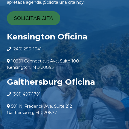
apretada agenda. ¡Solicita una cita hoy!
SOLICITAR CITA
Kensington Oficina
(240) 290-1041
10901 Connecticut Ave, Suite 100
Kensington, MD 20895
Gaithersburg Oficina
(301) 407-1701
501 N. Frederick Ave, Suite 212
Gaithersburg, MD 20877